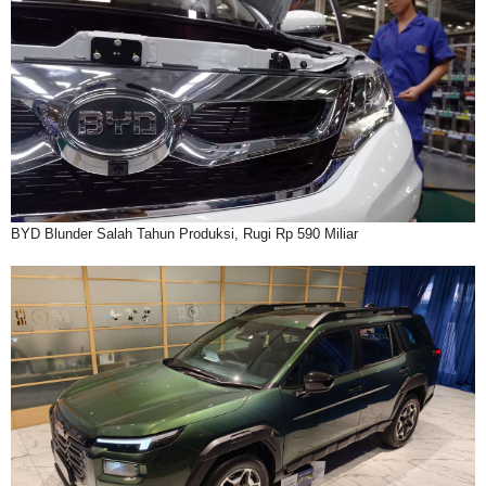
BYD Blunder Salah Tahun Produksi, Rugi Rp 590 Miliar