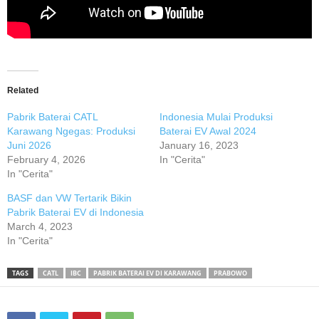
Related
Pabrik Baterai CATL
Indonesia Mulai Produksi
Karawang Ngegas: Produksi
Baterai EV Awal 2024
Juni 2026
January 16, 2023
February 4, 2026
In "Cerita"
In "Cerita"
BASF dan VW Tertarik Bikin
Pabrik Baterai EV di Indonesia
March 4, 2023
In "Cerita"
TAGS
CATL
IBC
PABRIK BATERAI EV DI KARAWANG
PRABOWO