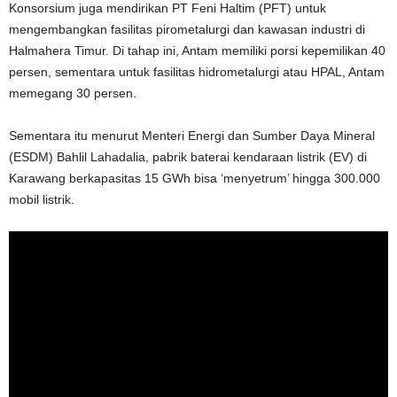
Konsorsium juga mendirikan PT Feni Haltim (PFT) untuk
mengembangkan fasilitas pirometalurgi dan kawasan industri di
Halmahera Timur. Di tahap ini, Antam memiliki porsi kepemilikan 40
persen, sementara untuk fasilitas hidrometalurgi atau HPAL, Antam
memegang 30 persen.
Sementara itu menurut Menteri Energi dan Sumber Daya Mineral
(ESDM) Bahlil Lahadalia, pabrik baterai kendaraan listrik (EV) di
Karawang berkapasitas 15 GWh bisa ‘menyetrum’ hingga 300.000
mobil listrik.