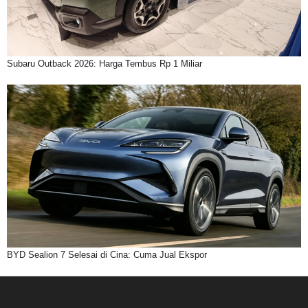
Subaru Outback 2026: Harga Tembus Rp 1 Miliar
BYD Sealion 7 Selesai di Cina: Cuma Jual Ekspor